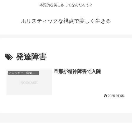
本質的な美しさってなんだろう？
ホリスティックな視点で美しく生きる
発達障害
旦那が精神障害で入院
アレルギー、病気、不調
2025.01.05